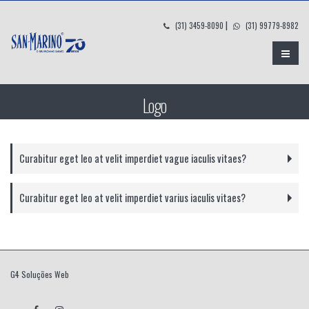
|
(31) 3459-8090
(31) 99779-8982
Logo
Curabitur eget leo at velit imperdiet vague iaculis vitaes?
Curabitur eget leo at velit imperdiet varius iaculis vitaes?
G4 Soluções Web