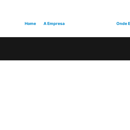
Home
A Empresa
Linha Institucional
Onde E