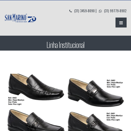
|
(31) 3459-8090
(31) 99779-8982
Linha Institucional